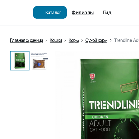
Филиалы
Гид
Каталог
Главная страница
Кошки
Корм
Сухой корм
Trendline Ad