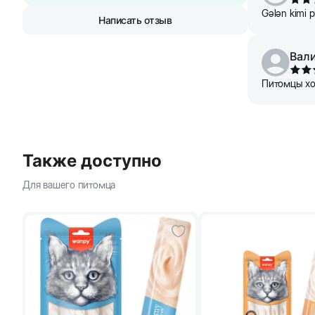
Gələn kimi pi
Написать отзыв
Вал
Питомцы хо
Также доступно
Для вашего питомца