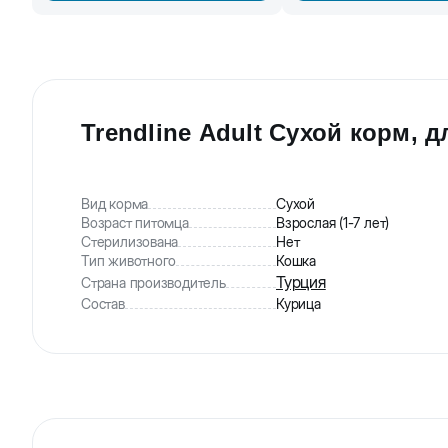
Trendline Adult Сухой корм, 
Вид корма
Сухой
Возраст питомца
Взрослая (1-7 лет)
Стерилизована
Нет
Тип животного
Кошка
Турция
Страна производитель
Состав
Курица