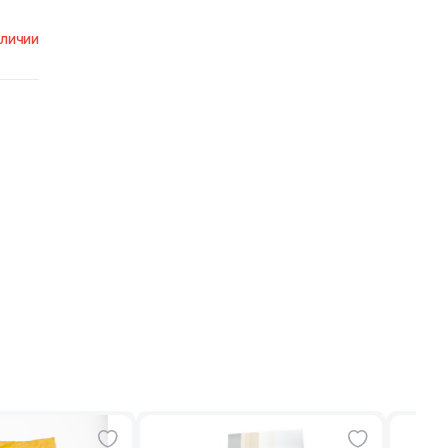
аличии