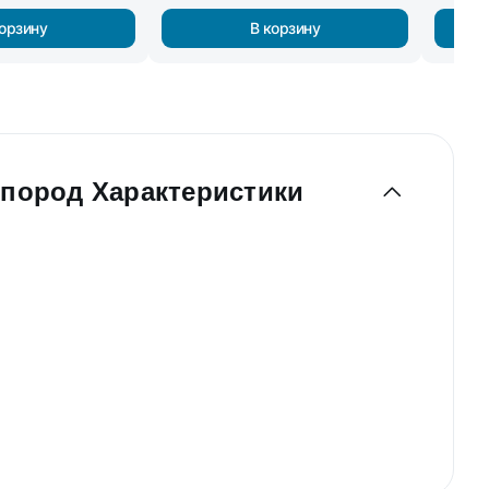
корзину
В корзину
 пород Характеристики