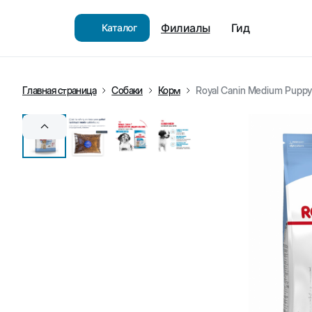
Филиалы
Гид
Каталог
Главная страница
Собаки
Корм
Royal Canin Medium Puppy