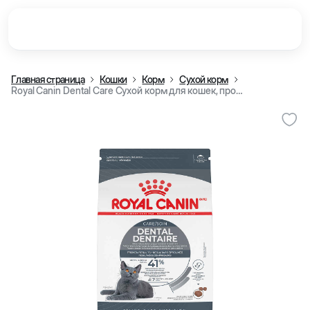
Главная страница
Кошки
Корм
Сухой корм
Royal Canin Dental Care Сухой корм для кошек, профилактика зубного налета и зубного камня (кг)