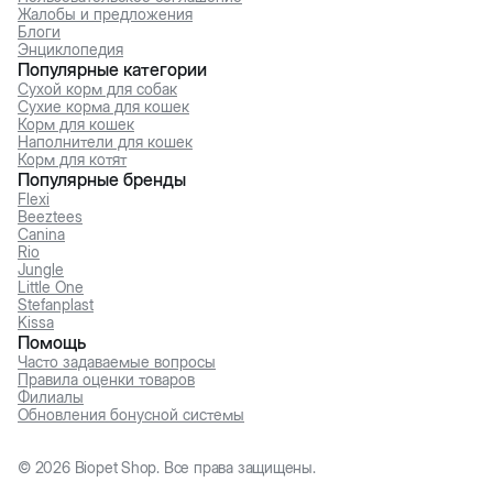
Жалобы и предложения
Блоги
Энциклопедия
Популярные категории
Сухой корм для собак
Сухие корма для кошек
Корм для кошек
Наполнители для кошек
Корм для котят
Популярные бренды
Flexi
Beeztees
Canina
Rio
Jungle
Little One
Stefanplast
Kissa
Помощь
Часто задаваемые вопросы
Правила оценки товаров
Филиалы
Обновления бонусной системы
©
2026
Biopet Shop. Все права защищены.