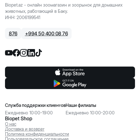
Biopet.az - онлайн зоомагазин и зоорынок для домашних
животных, работающий в Баку.
ИНН
:
2006199541
876
+
994 50 400 08 76
Служба поддержки клиентов
Наши филиалы
Ежедневно 10:00-19:00
Ежедневно 10:00-20:00
Biopet Shop
О нас
Доставка и возврат
Политика конфиденциальности
Пользовательское соглашение