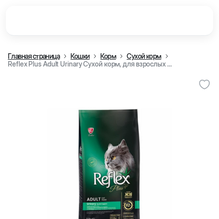
Главная страница
Кошки
Корм
Сухой корм
Reflex Plus Adult Urinary Сухой корм, для взрослых кошек с проблемами мочевыводящей системы, с курицей (кг)