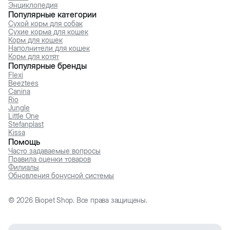
Энциклопедия
Популярные категории
Сухой корм для собак
Сухие корма для кошек
Корм для кошек
Наполнители для кошек
Корм для котят
Популярные бренды
Flexi
Beeztees
Canina
Rio
Jungle
Little One
Stefanplast
Kissa
Помощь
Часто задаваемые вопросы
Правила оценки товаров
Филиалы
Обновления бонусной системы
©
2026
Biopet Shop. Все права защищены.