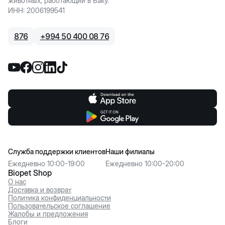
животных, работающий в Баку.
ИНН
:
2006199541
876
+
994 50 400 08 76
Служба поддержки клиентов
Наши филиалы
Ежедневно 10:00-19:00
Ежедневно 10:00-20:00
Biopet Shop
О нас
Доставка и возврат
Политика конфиденциальности
Пользовательское соглашение
Жалобы и предложения
Блоги