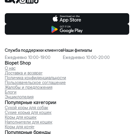
Служба поддержки клиентов
Наши филиалы
Ежедневно 10:00-19:00
Ежедневно 10:00-20:00
Biopet Shop
О нас
Доставка и возврат
Политика конфиденциальности
Пользовательское соглашение
Жалобы и предложения
Блоги
Энциклопедия
Популярные категории
Сухой корм для собак
Сухие корма для кошек
Корм для кошек
Наполнители для кошек
Корм для котят
Популярные бренды