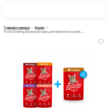
Главная страница
Кошки
Purina Darling Влажный корм для взрослых кошек, с различными вкусами (4+1) x 75 г