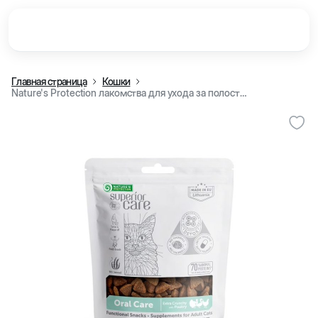
Главная страница
Кошки
Nature's Protection лакомства для ухода за полостью рта с птицей для взрослых кошек, 75 г