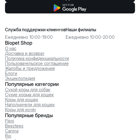
Служба поддержки клиентов
Наши филиалы
Ежедневно 10:00-19:00
Ежедневно 10:00-20:00
Biopet Shop
О нас
Доставка и возврат
Политика конфиденциальности
Пользовательское соглашение
Жалобы и предложения
Блоги
Энциклопедия
Популярные категории
Сухой корм для собак
Сухие корма для кошек
Корм для кошек
Наполнители для кошек
Корм для котят
Популярные бренды
Flexi
Beeztees
Canina
Rio