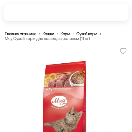
Главная страница
Кошки
Корм
Сухой корм
Мяу Сухой корм для кошек, с кроликом (11 кг)