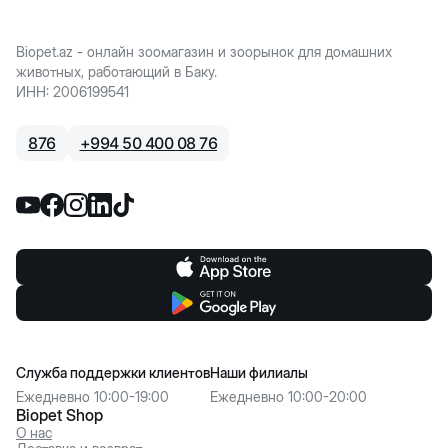
Biopet.az - онлайн зоомагазин и зоорынок для домашних
животных, работающий в Баку.
ИНН
:
2006199541
876
+
994 50 400 08 76
Служба поддержки клиентов
Наши филиалы
Ежедневно 10:00-19:00
Ежедневно 10:00-20:00
Biopet Shop
О нас