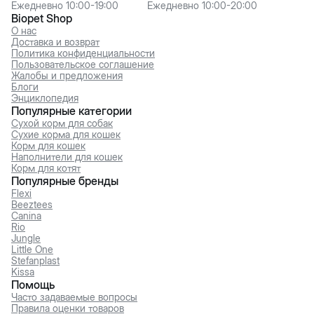
Ежедневно 10:00-19:00
Ежедневно 10:00-20:00
Biopet Shop
О нас
Доставка и возврат
Политика конфиденциальности
Пользовательское соглашение
Жалобы и предложения
Блоги
Энциклопедия
Популярные категории
Сухой корм для собак
Сухие корма для кошек
Корм для кошек
Наполнители для кошек
Корм для котят
Популярные бренды
Flexi
Beeztees
Canina
Rio
Jungle
Little One
Stefanplast
Kissa
Помощь
Часто задаваемые вопросы
Правила оценки товаров