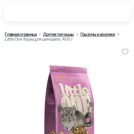
Главная страница
Другие питомцы
Грызуны и кролики
Little One Корм для шиншилл, 400 г