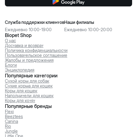
Служба поддержки клиентов
Наши филиалы
Ежедневно 10:00-19:00
Ежедневно 10:00-20:00
Biopet Shop
О нас
Доставка и возврат
Политика конфиденциальности
Пользовательское соглашение
Жалобы и предложения
Блоги
Энциклопедия
Популярные категории
Сухой корм для собак
Сухие корма для кошек
Корм для кошек
Наполнители для кошек
Корм для котят
Популярные бренды
Flexi
Beeztees
Canina
Rio
Jungle
Little One