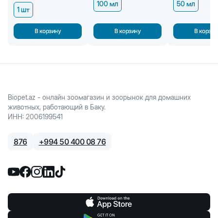
100 мл
100 мл
50 мл
1 шт
В корзину
В корзину
В корзин
Biopet.az - онлайн зоомагазин и зоорынок для домашних
животных, работающий в Баку.
ИНН
:
2006199541
876
+
994 50 400 08 76