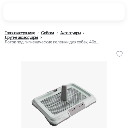
Главная страница
Собаки
Аксессуары
Другие аксессуары
Лоток под гигиенические пеленки для собак, 40x26 см (Серый)