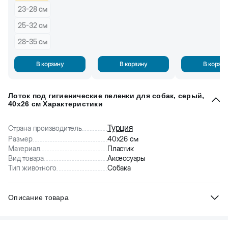
23-28 см
25-32 см
28-35 см
В корзину
В корзину
В корзин
Лоток под гигиенические пеленки для собак, серый,
40x26 см Характеристики
Турция
Страна производитель
Размер
40x26 см
Материал
Пластик
Вид товара
Аксессуары
Тип животного
Собака
Описание товара
Лоток под гигиенические пеленки для собак. Сделан из