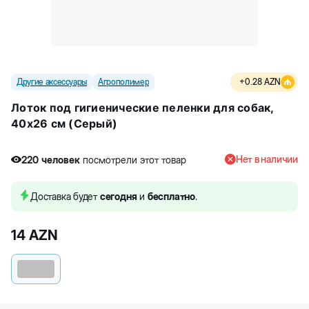
Другие аксессуары
Агрополимер
+
0.28
AZN
Лоток под гигиенические пеленки для собак,
40x26 см (Серый)
Нет в наличии
220
человек
посмотрели этот товар
Доставка будет
сегодня
и
бесплатно
.
14
AZN