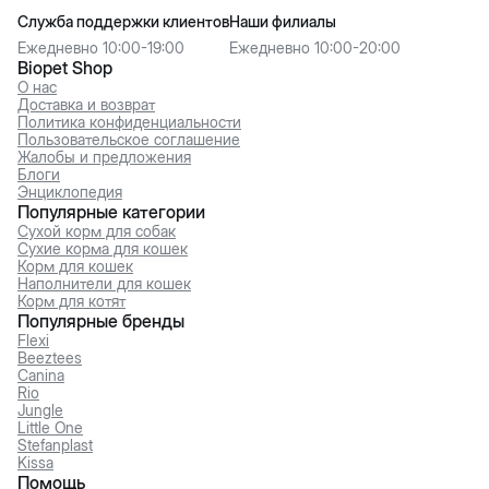
Служба поддержки клиентов
Наши филиалы
Ежедневно 10:00-19:00
Ежедневно 10:00-20:00
Biopet Shop
О нас
Доставка и возврат
Политика конфиденциальности
Пользовательское соглашение
Жалобы и предложения
Блоги
Энциклопедия
Популярные категории
Сухой корм для собак
Сухие корма для кошек
Корм для кошек
Наполнители для кошек
Корм для котят
Популярные бренды
Flexi
Beeztees
Canina
Rio
Jungle
Little One
Stefanplast
Kissa
Помощь