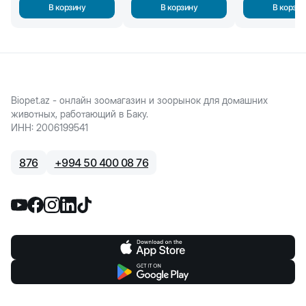
В корзину
В корзину
В корзин
Biopet.az - онлайн зоомагазин и зоорынок для домашних
животных, работающий в Баку.
ИНН
:
2006199541
876
+
994 50 400 08 76