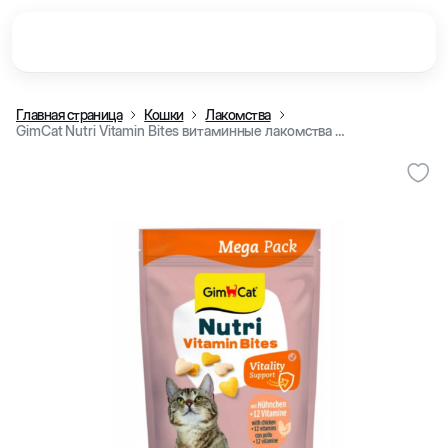
Главная страница
Кошки
Лакомства
GimCat Nutri Vitamin Bites витаминные лакомства для кошек с курицей, 1 шт.