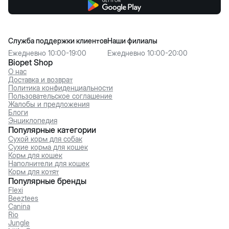
Служба поддержки клиентов
Наши филиалы
Ежедневно 10:00-19:00
Ежедневно 10:00-20:00
Biopet Shop
О нас
Доставка и возврат
Политика конфиденциальности
Пользовательское соглашение
Жалобы и предложения
Блоги
Энциклопедия
Популярные категории
Сухой корм для собак
Сухие корма для кошек
Корм для кошек
Наполнители для кошек
Корм для котят
Популярные бренды
Flexi
Beeztees
Canina
Rio
Jungle