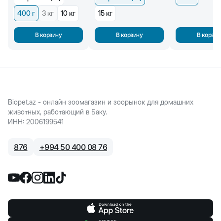
400 г
3 кг
10 кг
15 кг
В корзину
В корзину
В корзин
Biopet.az - онлайн зоомагазин и зоорынок для домашних
животных, работающий в Баку.
ИНН
:
2006199541
876
+
994 50 400 08 76