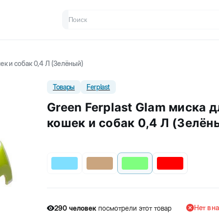
ек и собак 0,4 Л (Зелёный)
Товары
Ferplast
Green Ferplast Glam миска д
кошек и собак 0,4 Л (Зелён
Нет в н
290
человек
посмотрели этот товар