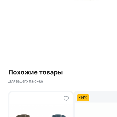
Похожие товары
Для вашего питомца
-
14
%