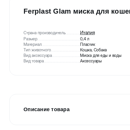
Ferplast Glam миска для коше
Италия
Страна производитель
Размер
0,4 л
Материал
Пластик
Тип животного
Кошка, Собака
Вид аксессуара
Миска для еды и воды
Вид товара
Аксессуары
Описание товара