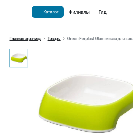
Филиалы
Гид
Каталог
Главная страница
Товары
Green Ferplast Glam миска для кош