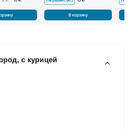
корзину
В корзину
ород, с курицей