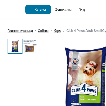
Филиалы
Гид
Каталог
Главная страница
Собаки
Корм
Club 4 Paws Adult Small С