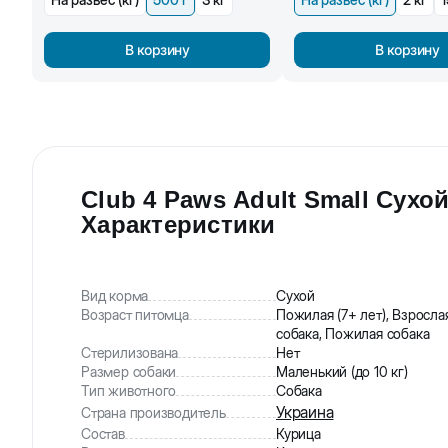
В корзину
В корзину
Club 4 Paws Adult Small Сухо
Характеристики
Вид корма
Сухой
Возраст питомца
Пожилая (7+ лет), Взросла
собака, Пожилая собака
Стерилизована
Нет
Размер собаки
Маленький (до 10 кг)
Тип животного
Собака
Украина
Страна производитель
Состав
Курица