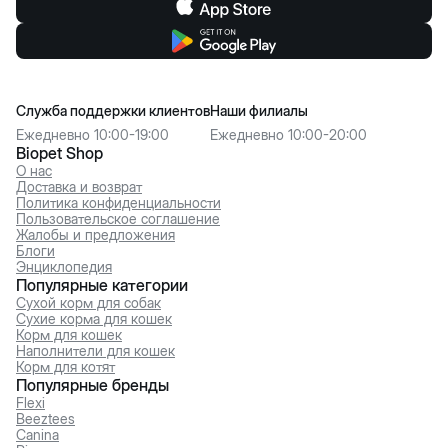
Служба поддержки клиентов
Наши филиалы
Ежедневно 10:00-19:00
Ежедневно 10:00-20:00
Biopet Shop
О нас
Доставка и возврат
Политика конфиденциальности
Пользовательское соглашение
Жалобы и предложения
Блоги
Энциклопедия
Популярные категории
Сухой корм для собак
Сухие корма для кошек
Корм для кошек
Наполнители для кошек
Корм для котят
Популярные бренды
Flexi
Beeztees
Canina