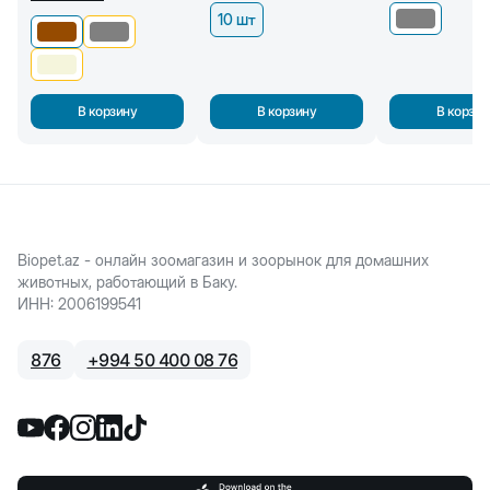
10 шт
В корзину
В корзину
В корзин
Biopet.az - онлайн зоомагазин и зоорынок для домашних
животных, работающий в Баку.
ИНН
:
2006199541
876
+
994 50 400 08 76