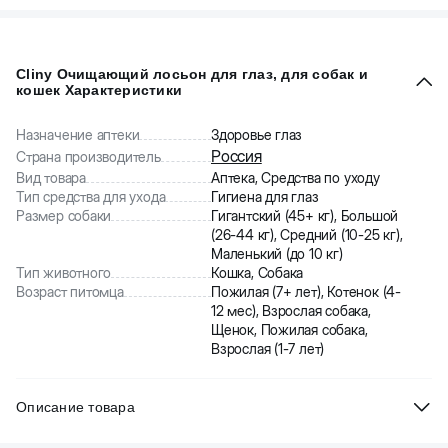
Cliny Очищающий лосьон для глаз, для собак и
кошек Характеристики
Назначение аптеки
Здоровье глаз
Россия
Страна производитель
Вид товара
Аптека, Средства по уходу
Тип средства для ухода
Гигиена для глаз
Размер собаки
Гигантский (45+ кг), Большой
(26-44 кг), Средний (10-25 кг),
Маленький (до 10 кг)
Тип животного
Кошка, Собака
Возраст питомца
Пожилая (7+ лет), Котенок (4-
12 мес), Взрослая собака,
Щенок, Пожилая собака,
Взрослая (1-7 лет)
Описание товара