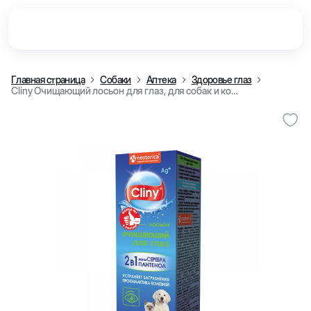
Главная страница
Собаки
Аптека
Здоровье глаз
Cliny Очищающий лосьон для глаз, для собак и кошек, 50 мл