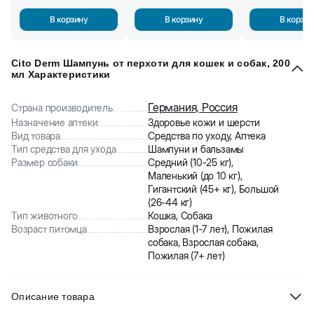
В корзину
В корзину
В корзин
Cito Derm Шампунь от перхоти для кошек и собак, 200
мл Характеристики
Германия, Россия
Страна производитель
Назначение аптеки
Здоровье кожи и шерсти
Вид товара
Средства по уходу, Аптека
Тип средства для ухода
Шампуни и бальзамы
Размер собаки
Средний (10-25 кг),
Маленький (до 10 кг),
Гигантский (45+ кг), Большой
(26-44 кг)
Тип животного
Кошка, Собака
Возраст питомца
Взрослая (1-7 лет), Пожилая
собака, Взрослая собака,
Пожилая (7+ лет)
Описание товара