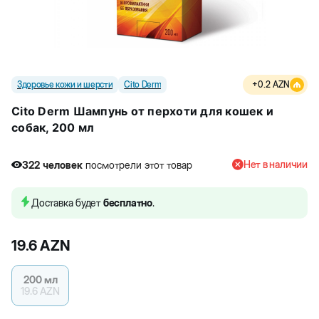
Здоровье кожи и шерсти
Cito Derm
+
0.2
AZN
Cito Derm Шампунь от перхоти для кошек и
собак, 200 мл
Нет в наличии
322
человек
посмотрели этот товар
Доставка будет
бесплатно
.
19.6
AZN
200 мл
19.6
AZN