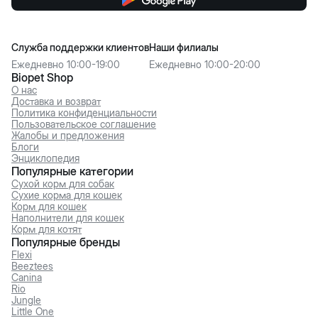
Служба поддержки клиентов
Наши филиалы
Ежедневно 10:00-19:00
Ежедневно 10:00-20:00
Biopet Shop
О нас
Доставка и возврат
Политика конфиденциальности
Пользовательское соглашение
Жалобы и предложения
Блоги
Энциклопедия
Популярные категории
Сухой корм для собак
Сухие корма для кошек
Корм для кошек
Наполнители для кошек
Корм для котят
Популярные бренды
Flexi
Beeztees
Canina
Rio
Jungle
Little One