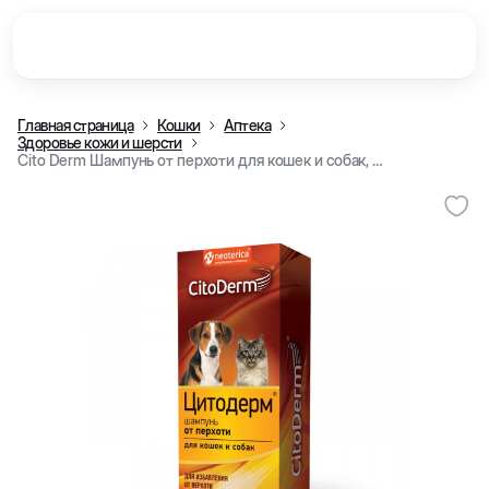
Главная страница
Кошки
Аптека
Здоровье кожи и шерсти
Cito Derm Шампунь от перхоти для кошек и собак, 200 мл