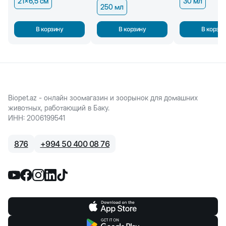
21x6,5 см
30 мл
250 мл
В корзину
В корзину
В корзин
Biopet.az - онлайн зоомагазин и зоорынок для домашних
животных, работающий в Баку.
ИНН
:
2006199541
876
+
994 50 400 08 76