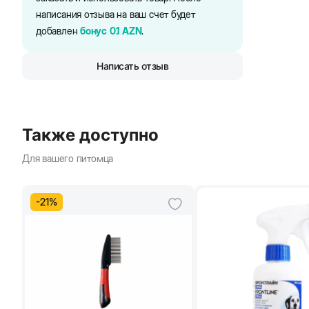
написания отзыва на ваш счет будет
добавлен
бонус
0.1
AZN
.
Написать отзыв
Также доступно
Для вашего питомца
-
21
%