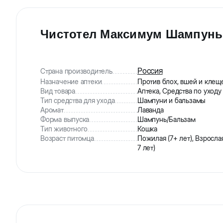
Чистотел Максимум Шампунь о
Россия
Страна производитель
Назначение аптеки
Против блох, вшей и клещ
Вид товара
Аптека, Средства по уходу
Тип средства для ухода
Шампуни и бальзамы
Аромат
Лаванда
Форма выпуска
Шампунь/Бальзам
Тип животного
Кошка
Возраст питомца
Пожилая (7+ лет), Взрослая
7 лет)