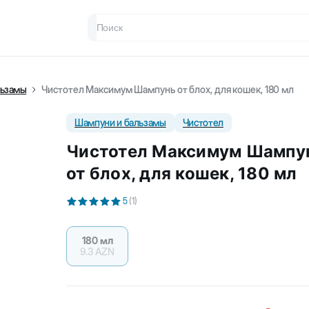
льзамы
Чистотел Максимум Шампунь от блох, для кошек, 180 мл
Шампуни и бальзамы
Чистотел
Чистотел Максимум Шампу
от блох, для кошек, 180 мл
5
(
1
)
180 мл
9.3
AZN