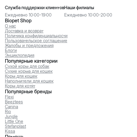
Служба поддержки клиентов
Наши филиалы
Ежедневно 10:00-19:00
Ежедневно 10:00-20:00
Biopet Shop
О нас
Доставка и возврат
Политика конфиденциальности
Пользовательское соглашение
Жалобы и предложения
Блоги
Энциклопедия
Популярные категории
Сухой корм для собак
Сухие корма для кошек
Корм для кошек
Наполнители для кошек
Корм для котят
Популярные бренды
Flexi
Beeztees
Canina
Rio
Jungle
Little One
Stefanplast
Kissa
Помощь