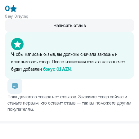
0
0
rəy ·
0
reytinq
Написать отзыв
Чтобы написать отзыв, вы должны сначала заказать и
использовать товар. После написания отзыва на ваш счет
будет добавлен
бонус
0.1
AZN
.
Пока для этого товара нет отзывов. Закажите товар сейчас и
станьте первым, кто оставит отзыв — так вы поможете другим
покупателям.