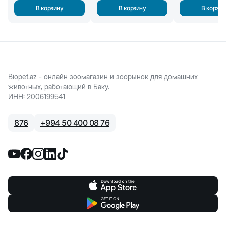
В корзину
В корзину
В корзин
Biopet.az - онлайн зоомагазин и зоорынок для домашних
животных, работающий в Баку.
ИНН
:
2006199541
876
+
994 50 400 08 76