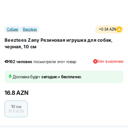
Собаки
Beeztees
+
0.34
AZN
Beeztees Zany Резиновая игрушка для собак,
черная, 10 см
Нет в наличии
162
человек
посмотрели этот товар
Доставка будет
сегодня
и
бесплатно
.
16.8
AZN
10 см
16.8
AZN