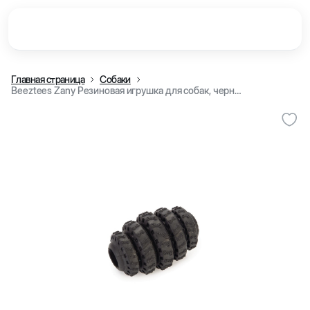
Главная страница
Собаки
Beeztees Zany Резиновая игрушка для собак, черная, 10 см