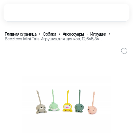
Главная страница
Собаки
Аксессуары
Игрушки
Beeztees Mini Tails Игрушка для щенков, 12,6×5,8×5,6 см (Морж)