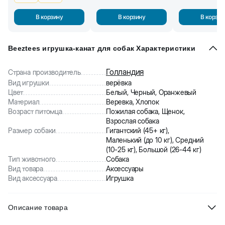
В корзину
В корзину
В корзин
Beeztees игрушка-канат для собак Характеристики
Голландия
Страна производитель
Вид игрушки
верёвка
Цвет
Белый, Черный, Оранжевый
Материал
Веревка, Хлопок
Возраст питомца
Пожилая собака, Щенок,
Взрослая собака
Размер собаки
Гигантский (45+ кг),
Маленький (до 10 кг), Средний
(10-25 кг), Большой (26-44 кг)
Тип животного
Собака
Вид товара
Аксессуары
Вид аксессуара
Игрушка
Описание товара