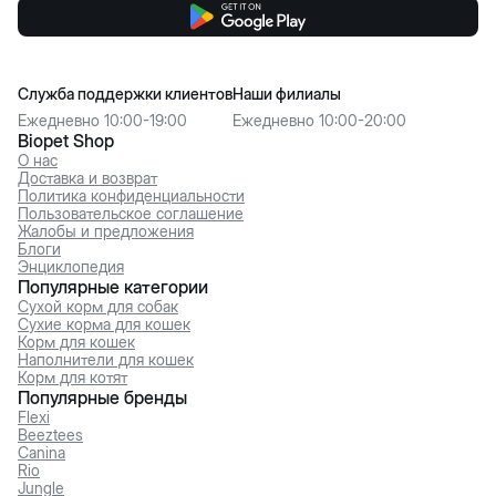
Служба поддержки клиентов
Наши филиалы
Ежедневно 10:00-19:00
Ежедневно 10:00-20:00
Biopet Shop
О нас
Доставка и возврат
Политика конфиденциальности
Пользовательское соглашение
Жалобы и предложения
Блоги
Энциклопедия
Популярные категории
Сухой корм для собак
Сухие корма для кошек
Корм для кошек
Наполнители для кошек
Корм для котят
Популярные бренды
Flexi
Beeztees
Canina
Rio
Jungle