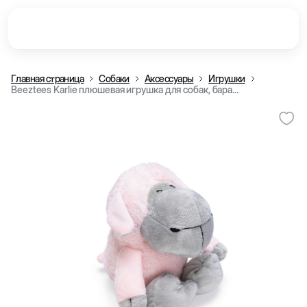
Главная страница
Собаки
Аксессуары
Игрушки
Beeztees Karlie плюшевая игрушка для собак, барашeк, розовый, 21 см