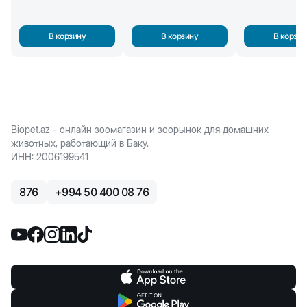
В корзину
В корзину
В корзин
Biopet.az - онлайн зоомагазин и зоорынок для домашних
животных, работающий в Баку.
ИНН
:
2006199541
876
+
994 50 400 08 76