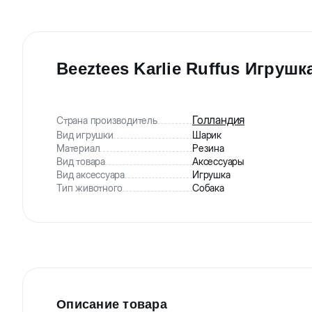
Beeztees Karlie Ruffus Игруш
Голландия
Страна производитель
Вид игрушки
Шарик
Материал
Резина
Вид товара
Аксессуары
Вид аксессуара
Игрушка
Тип животного
Собака
Описание товара