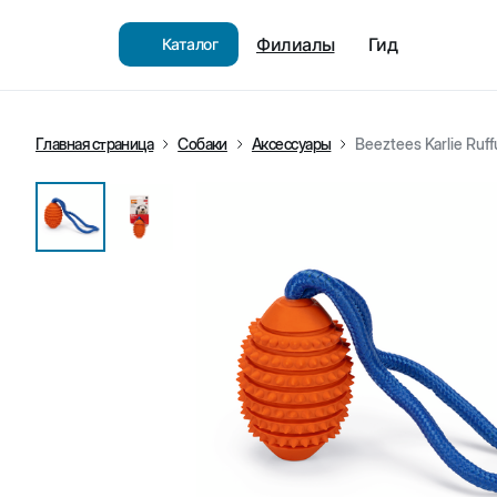
Филиалы
Гид
Каталог
Главная страница
Собаки
Аксессуары
Beeztees Karlie Ruf