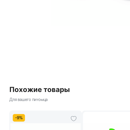
Похожие товары
Для вашего питомца
-
9
%