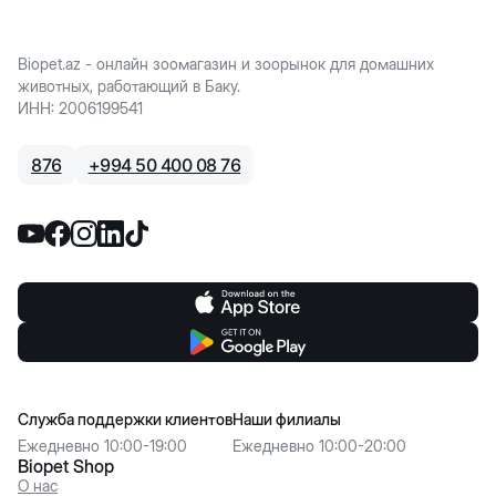
Biopet.az - онлайн зоомагазин и зоорынок для домашних
животных, работающий в Баку.
ИНН
:
2006199541
876
+
994 50 400 08 76
Служба поддержки клиентов
Наши филиалы
Ежедневно 10:00-19:00
Ежедневно 10:00-20:00
Biopet Shop
О нас