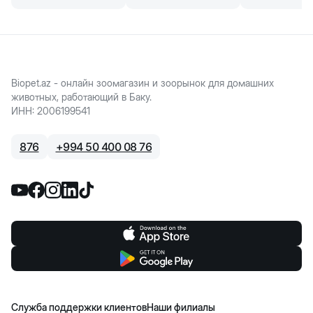
Biopet.az - онлайн зоомагазин и зоорынок для домашних
животных, работающий в Баку.
ИНН
:
2006199541
876
+
994 50 400 08 76
Служба поддержки клиентов
Наши филиалы