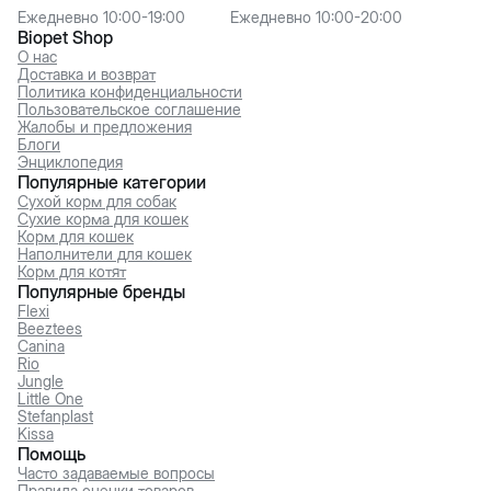
Ежедневно 10:00-19:00
Ежедневно 10:00-20:00
Biopet Shop
О нас
Доставка и возврат
Политика конфиденциальности
Пользовательское соглашение
Жалобы и предложения
Блоги
Энциклопедия
Популярные категории
Сухой корм для собак
Сухие корма для кошек
Корм для кошек
Наполнители для кошек
Корм для котят
Популярные бренды
Flexi
Beeztees
Canina
Rio
Jungle
Little One
Stefanplast
Kissa
Помощь
Часто задаваемые вопросы
Правила оценки товаров