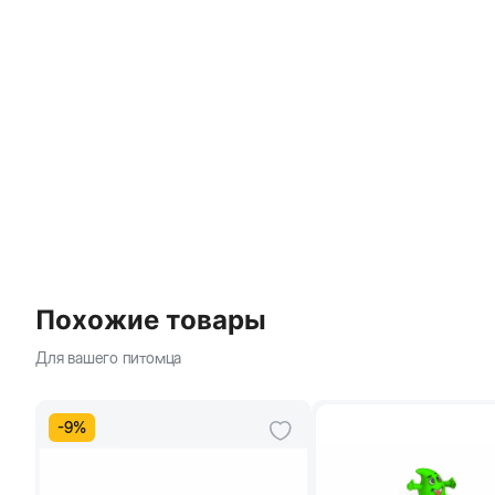
Похожие товары
Для вашего питомца
-
9
%