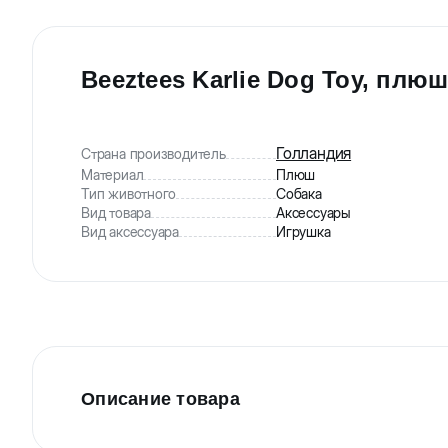
Beeztees Karlie Dog Toy, пл
Голландия
Страна производитель
Материал
Плюш
Тип животного
Собака
Вид товара
Аксессуары
Вид аксессуара
Игрушка
Описание товара