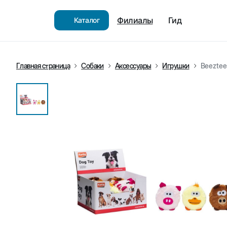
Филиалы
Гид
Каталог
Главная страница
Собаки
Аксессуары
Игрушки
Beeztee