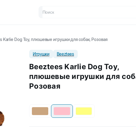
s Karlie Dog Toy, плюшевые игрушки для собак, Розовая
Игрушки
Beeztees
Beeztees Karlie Dog Toy,
плюшевые игрушки для соб
Розовая