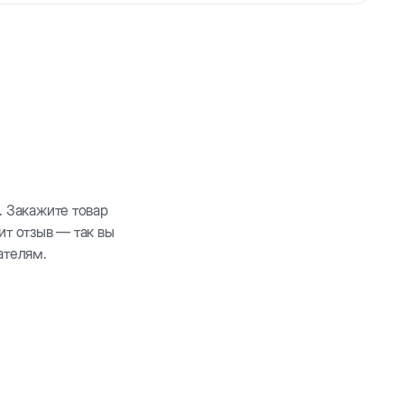
о любимыми игрушками. Основные характеристики:
. Закажите товар
ит отзыв — так вы
ателям.