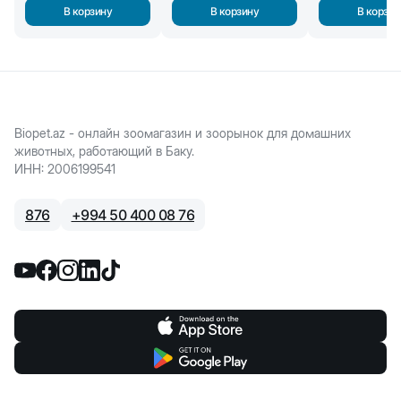
В корзину
В корзину
В корзин
Biopet.az - онлайн зоомагазин и зоорынок для домашних
животных, работающий в Баку.
ИНН
:
2006199541
876
+
994 50 400 08 76