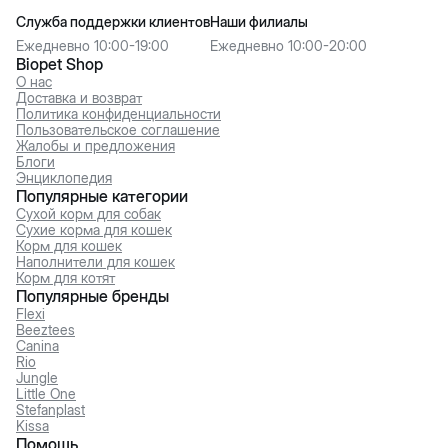
Служба поддержки клиентов
Наши филиалы
Ежедневно 10:00-19:00
Ежедневно 10:00-20:00
Biopet Shop
О нас
Доставка и возврат
Политика конфиденциальности
Пользовательское соглашение
Жалобы и предложения
Блоги
Энциклопедия
Популярные категории
Сухой корм для собак
Сухие корма для кошек
Корм для кошек
Наполнители для кошек
Корм для котят
Популярные бренды
Flexi
Beeztees
Canina
Rio
Jungle
Little One
Stefanplast
Kissa
Помощь