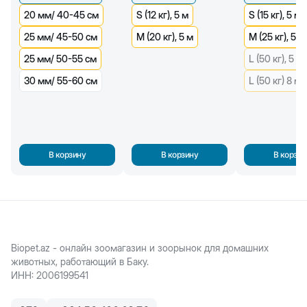
20 мм/ 40-45 см
S (12 кг), 5 м
S (15 кг), 5 м
25 мм/ 45-50 см
M (20 кг), 5 м
M (25 кг), 5 м
25 мм/ 50-55 см
L (50 кг), 5 м
30 мм/ 55-60 см
L (50 кг) 8 м
В корзину
В корзину
В корзин
Biopet.az - онлайн зоомагазин и зоорынок для домашних
животных, работающий в Баку.
ИНН
:
2006199541