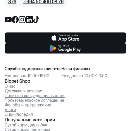
876
+
994 50 400 08 76
Служба поддержки клиентов
Наши филиалы
Ежедневно 10:00-19:00
Ежедневно 10:00-20:00
Biopet Shop
О нас
Доставка и возврат
Политика конфиденциальности
Пользовательское соглашение
Жалобы и предложения
Блоги
Энциклопедия
Популярные категории
Сухой корм для собак
Сухие корма для кошек