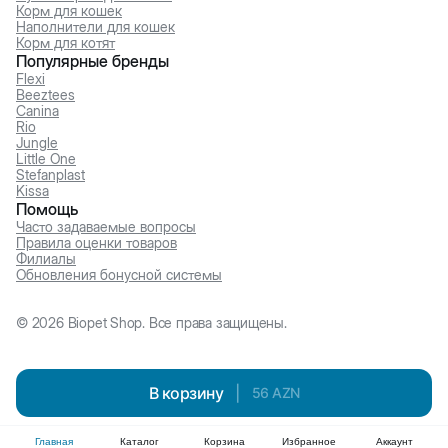
Корм для кошек
Наполнители для кошек
Корм для котят
Популярные бренды
Flexi
Beeztees
Canina
Rio
Jungle
Little One
Stefanplast
Kissa
Помощь
Часто задаваемые вопросы
Правила оценки товаров
Филиалы
Обновления бонусной системы
©
2026
Biopet Shop. Все права защищены.
В корзину
|
56
AZN
Главная
Каталог
Корзина
Избранное
Аккаунт