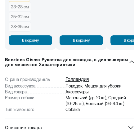
23-28 см
25-32 см
28-35 см
В корзину
В корзину
В корзин
Beeztees Gismo Рукоятка для поводка, с диспенсером
для мешочков Характеристики
Голландия
Страна производитель
Вид аксессуара
Поводок, Мешок для уборки
Вид товара
Аксессуары
Размер собаки
Маленький (до 10 кг), Средний
(10-25 кг), Большой (26-44 кг)
Тип животного
Собака
Описание товара