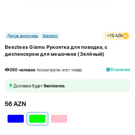
Другие аксессуары
Beeztees
+
1.12
AZN
Beeztees Gismo Рукоятка для поводка, с
диспенсером для мешочков (Зелёный)
В наличии
390
человек
посмотрели этот товар
Доставка будет
бесплатно
.
56
AZN