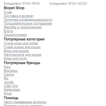
Ежедневно 10:00-19:00
Ежедневно 10:00-20:00
Biopet Shop
О нас
Доставка и возврат
Политика конфиденциальности
Пользовательское соглашение
Жалобы и предложения
Блоги
Энциклопедия
Популярные категории
Сухой корм для собак
Сухие корма для кошек
Корм для кошек
Наполнители для кошек
Корм для котят
Популярные бренды
Flexi
Beeztees
Canina
Rio
Jungle
Little One
Stefanplast
Kissa
Помощь
Часто задаваемые вопросы
Правила оценки товаров