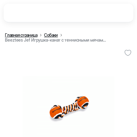
Главная страница
Собаки
Beeztees Jef Игрушка-канат с теннисными мячами для собак, 22x7x6,3 см