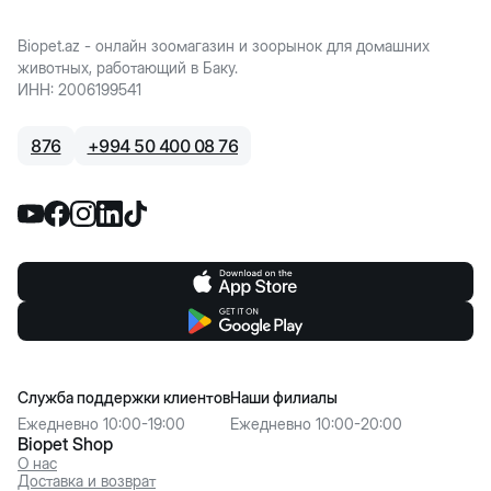
Biopet.az - онлайн зоомагазин и зоорынок для домашних
животных, работающий в Баку.
ИНН
:
2006199541
876
+
994 50 400 08 76
Служба поддержки клиентов
Наши филиалы
Ежедневно 10:00-19:00
Ежедневно 10:00-20:00
Biopet Shop
О нас
Доставка и возврат