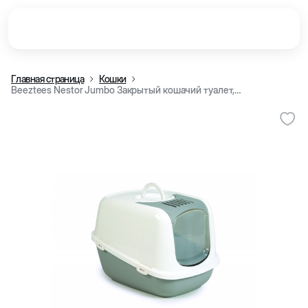
Главная страница
Кошки
Beeztees Nestor Jumbo Закрытый кошачий туалет, серо-белый (66x48x46 см)