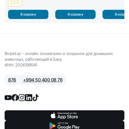
В корзину
В корзину
В корзин
Biopet.az - онлайн зоомагазин и зоорынок для домашних
животных, работающий в Баку.
ИНН
:
2006199541
876
+
994 50 400 08 76