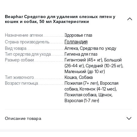
Beaphar Средство для удаления слезных пятен у
кошек и собак, 50 мл Характеристики
Назначение аптеки
Здоровье глаз
Голландия
Страна производитель
Вид товара
Аптека, Средства по уходу
Тип средства для ухода
Гигиена для глаз
Размер собаки
Гигантский (45+ кг), Большой
(26-44 кг), Средний (10-25 кг),
Маленький (до 10 кг)
Тип животного
Кошка, Собака
Возраст питомца
Пожилая (7+ лет), Взрослая
собака, Котенок (4-12 мес),
Пожилая собака, Щенок,
Взрослая (1-7 лет)
Описание товара
Beaphar Средство для удаления слезных пятен у кошек и собак.