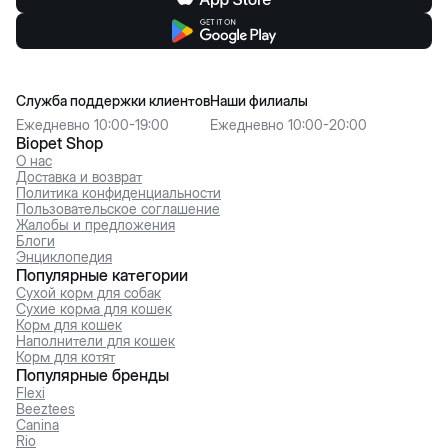
Служба поддержки клиентов
Наши филиалы
Ежедневно 10:00-19:00
Ежедневно 10:00-20:00
Biopet Shop
О нас
Доставка и возврат
Политика конфиденциальности
Пользовательское соглашение
Жалобы и предложения
Блоги
Энциклопедия
Популярные категории
Сухой корм для собак
Сухие корма для кошек
Корм для кошек
Наполнители для кошек
Корм для котят
Популярные бренды
Flexi
Beeztees
Canina
Rio