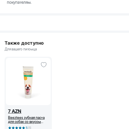
покупателям.
Также доступно
Для вашего питомца
7
AZN
Beeztees зубная паста
для собак со вкусом
мяты, 100 г.
5
(
1
)