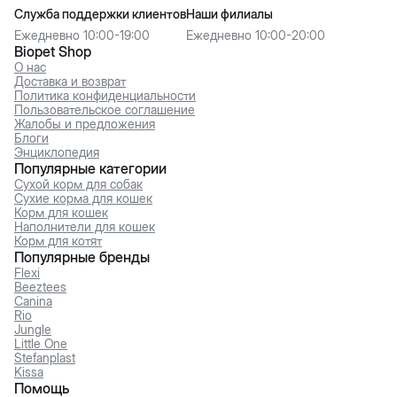
Служба поддержки клиентов
Наши филиалы
Ежедневно 10:00-19:00
Ежедневно 10:00-20:00
Biopet Shop
О нас
Доставка и возврат
Политика конфиденциальности
Пользовательское соглашение
Жалобы и предложения
Блоги
Энциклопедия
Популярные категории
Сухой корм для собак
Сухие корма для кошек
Корм для кошек
Наполнители для кошек
Корм для котят
Популярные бренды
Flexi
Beeztees
Canina
Rio
Jungle
Little One
Stefanplast
Kissa
Помощь