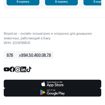
В корзину
В корзину
В корзин
Biopet.az - онлайн зоомагазин и зоорынок для домашних
животных, работающий в Баку.
ИНН
:
2006199541
876
+
994 50 400 08 76