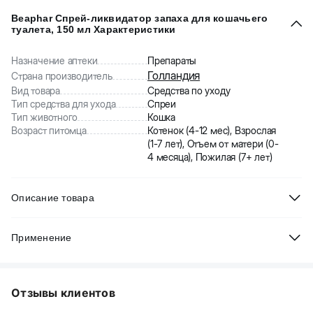
Beaphar Спрей-ликвидатор запаха для кошачьего
туалета, 150 мл Характеристики
Назначение аптеки
Препараты
Голландия
Страна производитель
Вид товара
Средства по уходу
Тип средства для ухода
Спреи
Тип животного
Кошка
Возраст питомца
Котенок (4-12 мес), Взрослая
(1-7 лет), Отъем от матери (0-
4 месяца), Пожилая (7+ лет)
Описание товара
Beaphar Спрей-ликвидатор запаха для кошачьего
Применение
туалета. Нейтрализует неприятные запахи. При постоянном
использовании препятствует отложению налета на дне
Перед использованием встряхнуть. Обработайте спреем дно
кошачьего лотка.
лотка с расстояния 30 см. Насыпьте наполнитель после того, как
Отзывы клиентов
лоток высохнет.