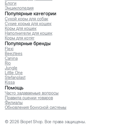
Блоги
Энциклопедия
Популярные категории
Сухой корм для собак
Сухие корма для кошек
Корм для кошек
Наполнители для кошек
Корм для котят
Популярные бренды
Flexi
Beeztees
Canina
Rio
Jungle
Little One
Stefanplast
Kissa
Помощь
Часто задаваемые вопросы
Правила оценки товаров
Филиалы
Обновления бонусной системы
©
2026
Biopet Shop. Все права защищены.