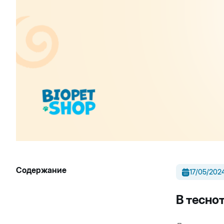
Содержание
17/05/202
В тесно