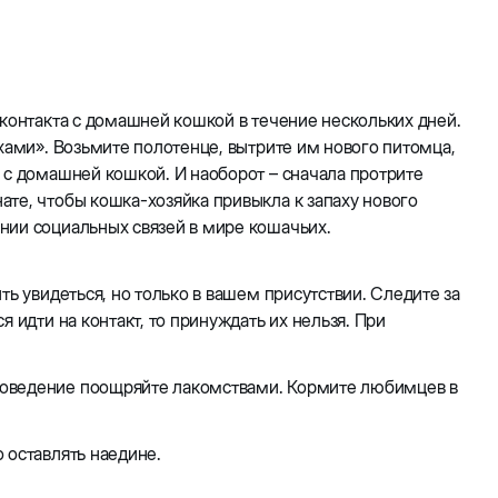
 контакта с домашней кошкой в течение нескольких дней.
хами». Возьмите полотенце, вытрите им нового питомца,
 с домашней кошкой. И наоборот – сначала протрите
те, чтобы кошка-хозяйка привыкла к запаху нового
нии социальных связей в мире кошачьих.
ть увидеться, но только в вашем присутствии. Следите за
 идти на контакт, то принуждать их нельзя. При
поведение поощряйте лакомствами. Кормите любимцев в
 оставлять наедине.