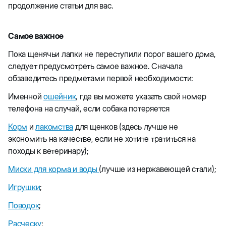
продолжение статьи для вас.
Самое важное
Пока щенячьи лапки не переступили порог вашего дома,
следует предусмотреть самое важное. Сначала
обзаведитесь предметами первой необходимости:
Именной
ошейник
, где вы можете указать свой номер
телефона на случай, если собака потеряется
Корм
и
лакомства
для щенков (здесь лучше не
экономить на качестве, если не хотите тратиться на
походы к ветеринару);
Миски для корма и воды
(лучше из нержавеющей стали);
Игрушки
;
Поводок
;
Расческу
;