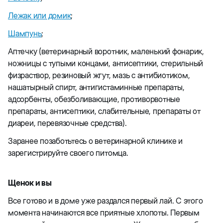
Лежак или домик
;
Шампунь
;
Аптечку (ветеринарный воротник, маленький фонарик,
ножницы с тупыми концами, антисептики, стерильный
физраствор, резиновый жгут, мазь с антибиотиком,
нашатырный спирт, антигистаминные препараты,
адсорбенты, обезболивающие, противорвотные
препараты, антисептики, слабительные, препараты от
диареи, перевязочные средства).
Заранее позаботьтесь о ветеринарной клинике и
зарегистрируйте своего питомца.
Щенок и вы
Все готово и в доме уже раздался первый лай. С этого
момента начинаются все приятные хлопоты. Первым