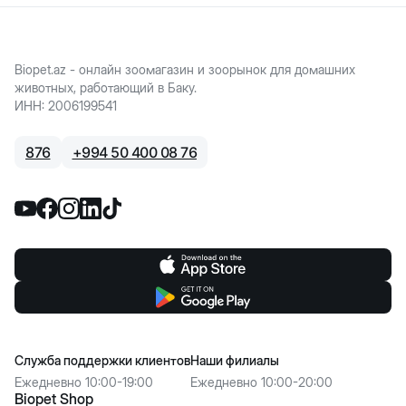
Biopet.az - онлайн зоомагазин и зоорынок для домашних
животных, работающий в Баку.
ИНН
:
2006199541
876
+
994 50 400 08 76
Служба поддержки клиентов
Наши филиалы
Ежедневно 10:00-19:00
Ежедневно 10:00-20:00
Biopet Shop