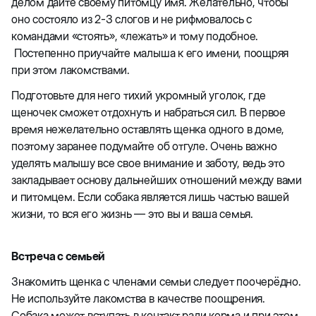
делом дайте своему питомцу имя. Желательно, чтобы
оно состояло из 2-3 слогов и не рифмовалось с
командами «стоять», «лежать» и тому подобное.
Постепенно приучайте малыша к его имени, поощряя
при этом лакомствами.
Подготовьте для него тихий укромный уголок, где
щеночек сможет отдохнуть и набраться сил. В первое
время нежелательно оставлять щенка одного в доме,
поэтому заранее подумайте об отгуле. Очень важно
уделять малышу все свое внимание и заботу, ведь это
закладывает основу дальнейших отношений между вами
и питомцем. Если собака является лишь частью вашей
жизни, то вся его жизнь — это вы и ваша семья.
Встреча с семьей
Знакомить щенка с членами семьи следует поочерёдно.
Не используйте лакомства в качестве поощрения.
Собака может вступать в контакт ради корма и при этом