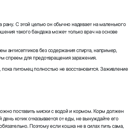
а рану. С этой целью он обычно надевает на маленького
ошения такого бандажа может только врач на основе
ем антисептиков без содержания спирта, например,
ум спреем для предотвращения заражения.
, пока питомец полностью не восстановится. Заживление
можно поставить миски с водой и кормом. Корм должен
 день котик отказывается от еды, не вынуждайте его
 обязательно. Поэтому если кошка не в силах пить сама,