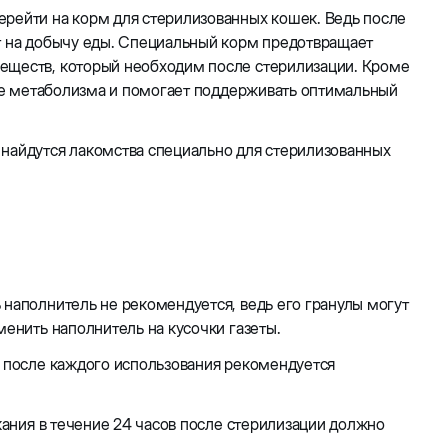
ерейти на корм для стерилизованных кошек. Ведь после
ит на добычу еды. Специальный корм предотвращает
веществ, который необходим после стерилизации. Кроме
е метаболизма и помогает поддерживать оптимальный
 найдутся лакомства специально для стерилизованных
ь наполнитель не рекомендуется, ведь его гранулы могут
менить наполнитель на кусочки газеты.
к после каждого использования рекомендуется
скания в течение 24 часов после стерилизации должно