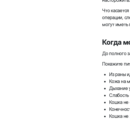
насторожить
Что касается
операции, сл
могут иметь
Когда м
До полного з
Покажите пит
Из раны и
Кожа на м
Дыхание у
Слабость 
Кошка не 
Конечнос
Кошка не 