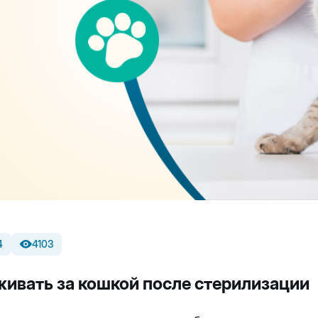
4
4103
живать за кошкой после стерилизации