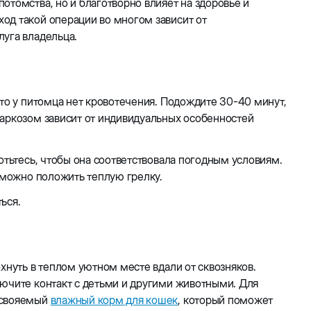
отомства, но и благотворно влияет на здоровье и
од такой операции во многом зависит от
луга владельца.
что у питомца нет кровотечения. Подождите 30-40 минут,
наркозом зависит от индивидуальных особенностей
отьтесь, чтобы она соответствовала погодным условиям.
у можно положить теплую грелку.
ться.
хнуть в теплом уютном месте вдали от сквозняков.
лючите контакт с детьми и другими животными. Для
усвояемый
влажный корм для кошек
, который поможет