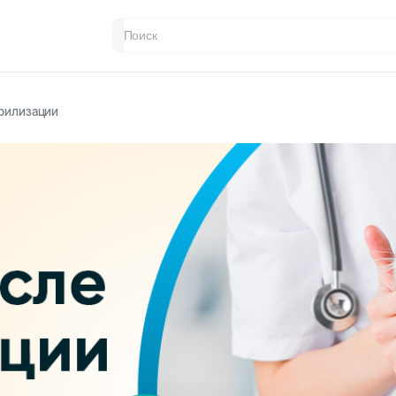
ерилизации