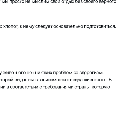
т мы просто не мыслим свой отдых без своего верного
хлопот, к нему следует основательно подготовиться.
у животного нет никаких проблем со здоровьем,
торый выдается в зависимости от вида животного. В
ии в соответствии с требованиями страны, которую