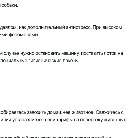
 собаки.
деялом, как дополнительный антистресс. При высоком
ьими феромонами.
ом случае нужно остановить машину, поставить лоток на
 специальные гигиенические пакеты.
 собираетесь завозить домашнее животное. Свяжитесь с
линия устанавливает свои тарифы на перевозку животных.