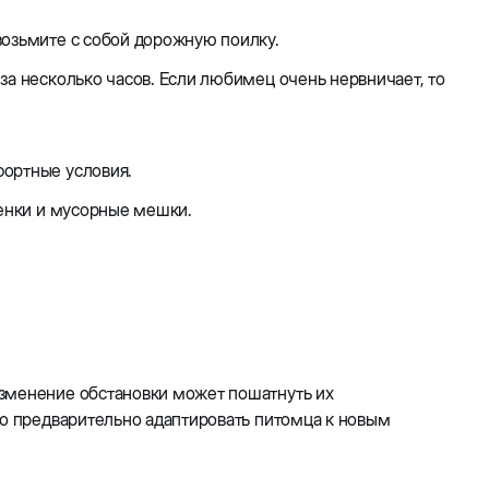
возьмите с собой дорожную поилку.
за несколько часов. Если любимец очень нервничает, то
фортные условия.
ленки и мусорные мешки.
изменение обстановки может пошатнуть их
но предварительно адаптировать питомца к новым