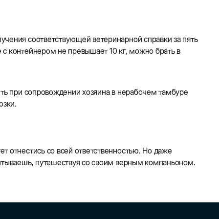
учения соответствующей ветеринарной справки за пять
с контейнером не превышает 10 кг, можно брать в
ить при сопровождении хозяина в нерабочем тамбуре
озки.
т отнестись со всей ответственностью. Но даже
пытываешь, путешествуя со своим верным компаньоном.