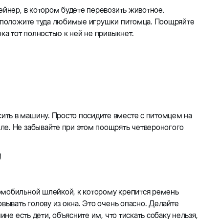
ейнер, в котором будете перевозить животное.
 и положите туда любимые игрушки питомца. Поощряйте
ока тот полностью к ней не привыкнет.
ить в машину. Просто посидите вместе с питомцем на
ле. Не забывайте при этом поощрять четвероногого
!
омобильной шлейкой, к которому крепится ремень
вывать голову из окна. Это очень опасно. Делайте
ине есть дети, объясните им, что тискать собаку нельзя,