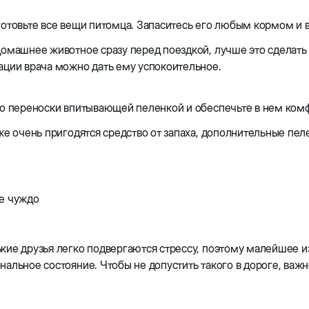
отовьте все вещи питомца. Запаситесь его любым кормом и 
омашнее животное сразу перед поездкой, лучше это сделать 
ации врача можно дать ему успокоительное.
но переноски впитывающей пеленкой и обеспечьте в нем ком
же очень пригодятся средство от запаха, дополнительные пе
е чуждо
кие друзья легко подвергаются стрессу, поэтому малейшее 
альное состояние. Чтобы не допустить такого в дороге, важ