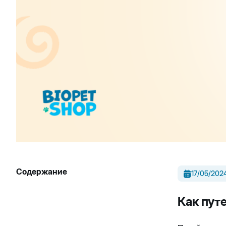
Содержание
17/05/202
Как пут