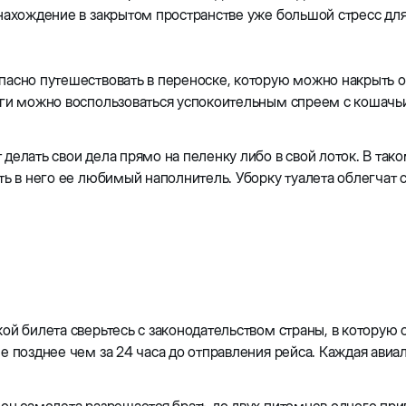
нахождение в закрытом пространстве уже большой стресс для
асно путешествовать в переноске, которую можно накрыть о
оги можно воспользоваться успокоительным спреем с кошач
делать свои дела прямо на пеленку либо в свой лоток. В так
ть в него ее любимый наполнитель. Уборку туалета облегчат
ой билета сверьтесь с законодательством страны, в которую
е позднее чем за 24 часа до отправления рейса. Каждая авиа