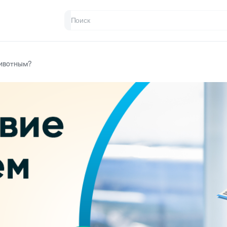
животным?