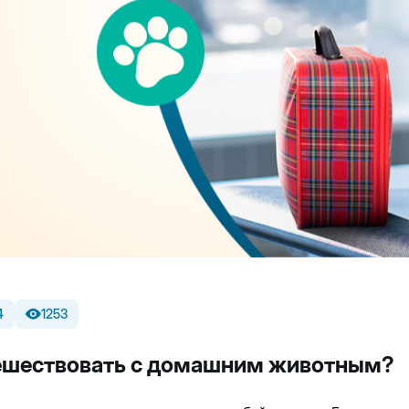
4
1253
ешествовать с домашним животным?