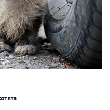
котята