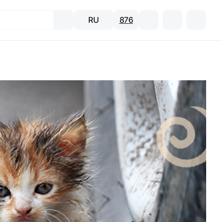
RU
876