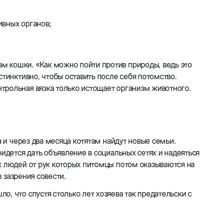
ивных органов;
м кошки. «Как можно пойти против природы, ведь это
стинктивно, чтобы оставить после себя потомство.
трольная вязка только истощает организм животного.
а и через два месяца котятам найдут новые семьи.
ридется дать объявление в социальных сетях и надеяться
х людей от рук которых питомцы потом оказываются на
з зазрения совести.
, что спустя столько лет хозяева так предательски с