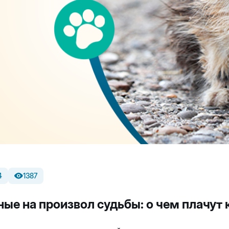
4
1387
ые на произвол судьбы: о чем плачут 