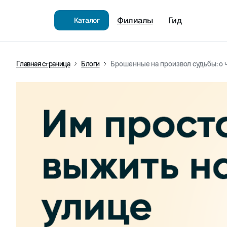
Филиалы
Гид
Каталог
Главная страница
Блоги
Брошенные на произвол судьбы: о 