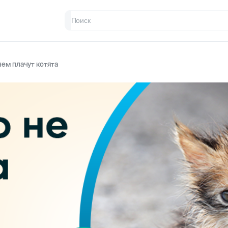
чем плачут котята