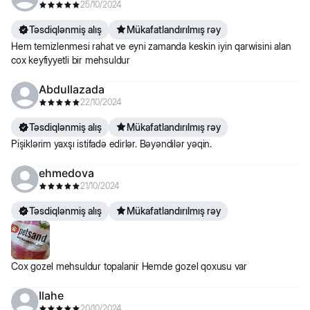
25/10/2024
Təsdiqlənmiş alış
Mükafatlandırılmış rəy
Hem temizlenmesi rahat ve eyni zamanda keskin iyin qarwisini alan
cox keyfiyyetli bir mehsuldur
Abdullazada
22/10/2024
Təsdiqlənmiş alış
Mükafatlandırılmış rəy
Pişiklərim yaxşı istifadə edirlər. Bəyəndilər yəqin.
ehmedova
21/10/2024
Təsdiqlənmiş alış
Mükafatlandırılmış rəy
Cox gozel mehsuldur topalanir Hemde gozel qoxusu var
Ilahe
20/10/2024