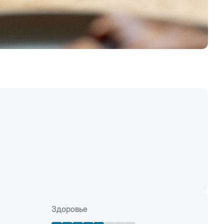
Здоровье