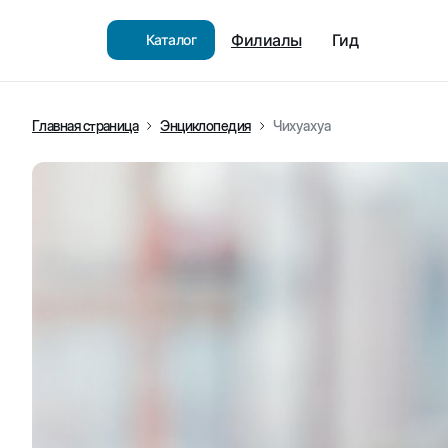
Филиалы
Гид
Каталог
Главная страница
Энциклопедия
Чихуахуа