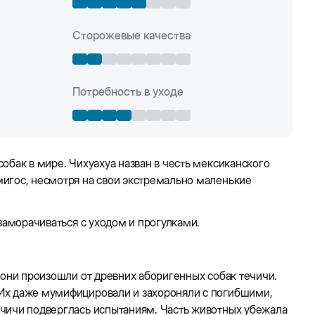
Сторожевые качества
Потребность в уходе
обак в мире. Чихуахуа назван в честь мексиканского
мигос, несмотря на свои экстремально маленькие
заморачиваться с уходом и прогулками.
 они произошли от древних аборигенных собак течичи.
 Их даже мумифицировали и захороняли с погибшими,
ечичи подверглась испытаниям. Часть животных убежала