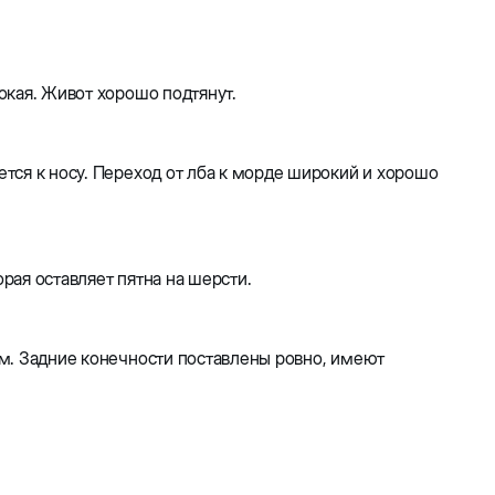
окая. Живот хорошо подтянут.
тся к носу. Переход от лба к морде широкий и хорошо
рая оставляет пятна на шерсти.
ом. Задние конечности поставлены ровно, имеют