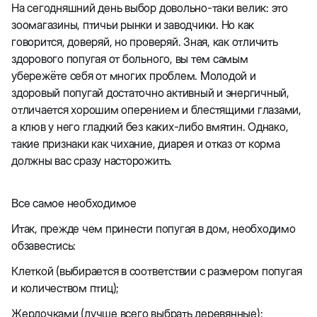
На сегодняшний день выбор довольно-таки велик: это
зоомагазины, птичьи рынки и заводчики. Но как
говорится, доверяй, но проверяй. Зная, как отличить
здорового попугая от больного, вы тем самым
убережёте себя от многих проблем. Молодой и
здоровый попугай достаточно активный и энергичный,
отличается хорошим оперением и блестящими глазами,
а клюв у него гладкий без каких-либо вмятин. Однако,
такие признаки как чихание, диарея и отказ от корма
должны вас сразу насторожить.
Все самое необходимое
Итак, прежде чем принести попугая в дом, необходимо
обзавестись:
Клеткой (выбирается в соответствии с размером попугая
и количеством птиц);
Жердочками (лучше всего выбрать деревянные);