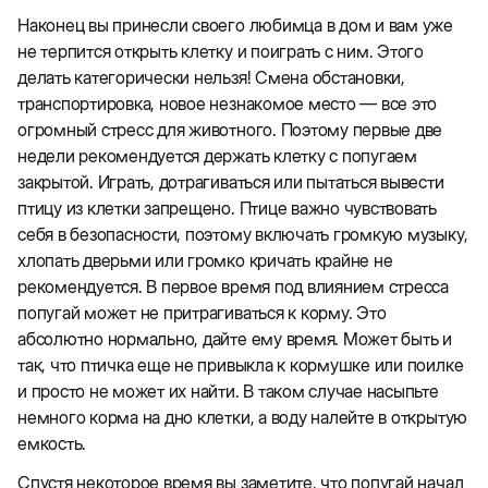
Наконец вы принесли своего любимца в дом и вам уже
не терпится открыть клетку и поиграть с ним. Этого
делать категорически нельзя! Смена обстановки,
транспортировка, новое незнакомое место — все это
огромный стресс для животного. Поэтому первые две
недели рекомендуется держать клетку с попугаем
закрытой. Играть, дотрагиваться или пытаться вывести
птицу из клетки запрещено. Птице важно чувствовать
себя в безопасности, поэтому включать громкую музыку,
хлопать дверьми или громко кричать крайне не
рекомендуется. В первое время под влиянием стресса
попугай может не притрагиваться к корму. Это
абсолютно нормально, дайте ему время. Может быть и
так, что птичка еще не привыкла к кормушке или поилке
и просто не может их найти. В таком случае насыпьте
немного корма на дно клетки, а воду налейте в открытую
емкость.
Спустя некоторое время вы заметите, что попугай начал