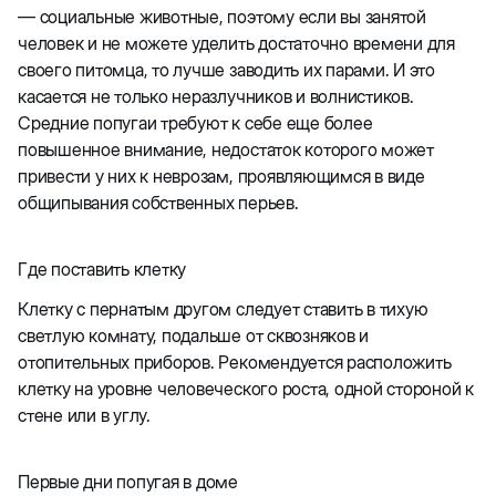
— социальные животные, поэтому если вы занятой
человек и не можете уделить достаточно времени для
своего питомца, то лучше заводить их парами. И это
касается не только неразлучников и волнистиков.
Средние попугаи требуют к себе еще более
повышенное внимание, недостаток которого может
привести у них к неврозам, проявляющимся в виде
общипывания собственных перьев.
Где поставить клетку
Клетку с пернатым другом следует ставить в тихую
светлую комнату, подальше от сквозняков и
отопительных приборов. Рекомендуется расположить
клетку на уровне человеческого роста, одной стороной к
стене или в углу.
Первые дни попугая в доме