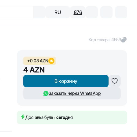
RU
876
Код товара
:
4559
+
0.08
AZN
4
AZN
,
В корзину
Заказать через WhatsApp
Доставка будет
сегодня
.