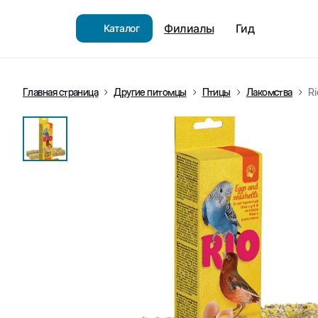
Филиалы
Гид
Каталог
Главная страница
Другие питомцы
Птицы
Лакомства
Ri