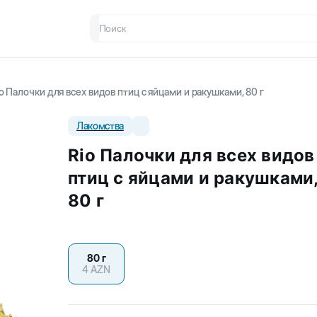
o Палочки для всех видов птиц с яйцами и ракушками, 80 г
Лакомства
Rio Палочки для всех видов
птиц с яйцами и ракушками
80 г
80 г
4
AZN