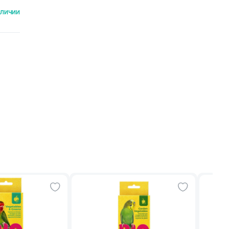
аличии